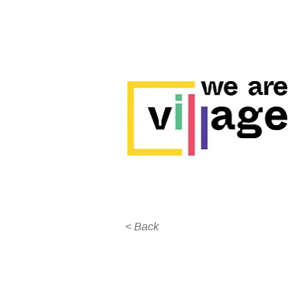
< Back