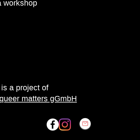
 a workshop
is a project of
| queer matters gGmbH