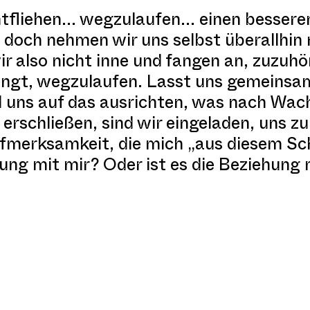
tfliehen... wegzulaufen... einen bessere
d doch nehmen wir uns selbst überallhin
r also nicht inne und fangen an, zuzuhö
ringt, wegzulaufen. Lasst uns gemeins
uns auf das ausrichten, was nach Wa
 erschließen, sind wir eingeladen, uns z
fmerksamkeit, die mich „aus diesem Sc
hung mit mir? Oder ist es die Beziehung 