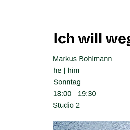
Ich will weg
Markus Bohlmann
he | him
Sonntag
18:00 - 19:30
Studio 2