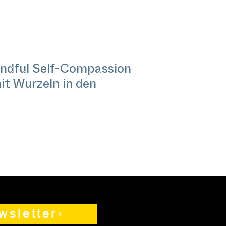
indful Self-Compassion
it Wurzeln in den
wsletter