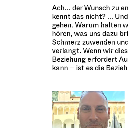
Ach... der Wunsch zu en
kennt das nicht? ... Un
gehen. Warum halten wi
hören, was uns dazu b
Schmerz zuwenden und 
verlangt. Wenn wir dies
Beziehung erfordert Au
kann – ist es die Bezie