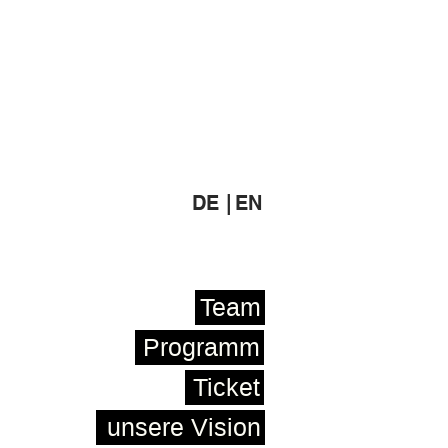
DE |
EN
Team
Programm
Ticket
unsere Vision