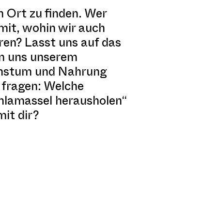
n Ort zu finden. Wer
 mit, wohin wir auch
ren? Lasst uns auf das
am uns unserem
chstum und Nahrung
u fragen: Welche
hlamassel herausholen“
mit dir?