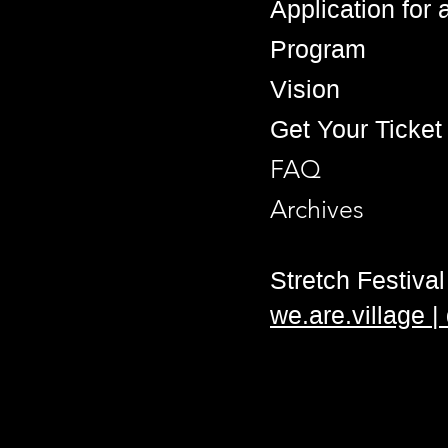
Application for
Program
Vision
Get Your Ticket
FAQ
Archives
Stretch Festival 
we.are.village 