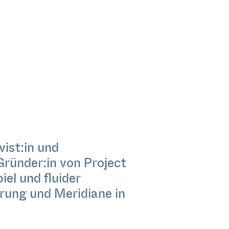
ist:in und
Gründer:in von Project
el und fluider
rung und Meridiane in