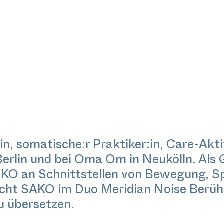
, somatische:r Praktiker:in, Care-Aktiv
Berlin und bei Oma Om in Neukölln. Als 
KO an Schnittstellen von Bewegung, Spi
sucht SAKO im Duo Meridian Noise Berüh
 übersetzen.