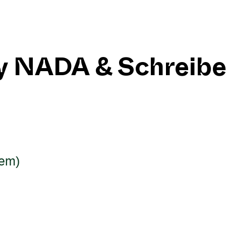
 NADA & Schreibe
hem)