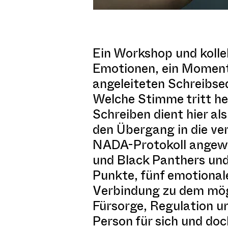
Ein Workshop und kolle
Emotionen, ein Moment 
angeleiteten Schreibseq
Welche Stimme tritt he
Schreiben dient hier a
den Übergang in die ve
NADA-Protokoll angewan
und Black Panthers und
Punkte, fünf emotionale
Verbindung zu dem mögl
Fürsorge, Regulation 
Person für sich und doc