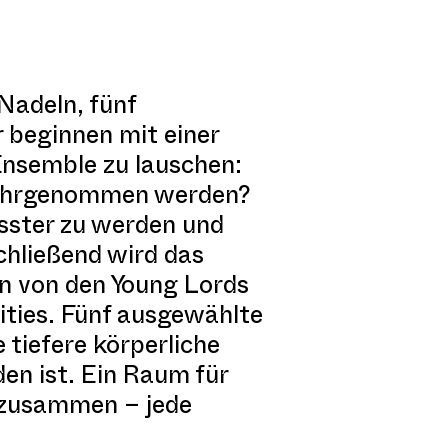
Nadeln, fünf
 beginnen mit einer
 Ensemble zu lauschen:
 wahrgenommen werden?
usster zu werden und
chließend wird das
n von den Young Lords
ities. Fünf ausgewählte
 tiefere körperliche
en ist. Ein Raum für
 zusammen – jede