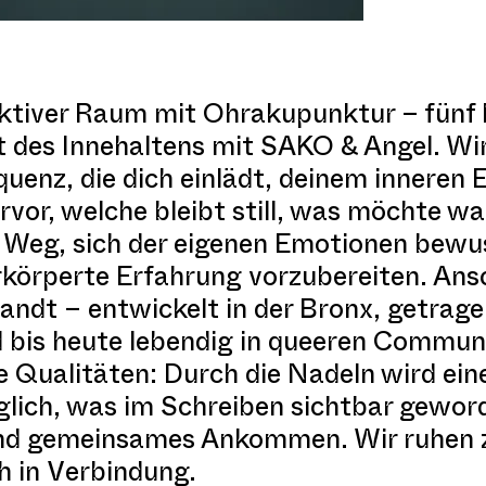
ktiver Raum mit Ohrakupunktur – fünf 
des Innehaltens mit SAKO & Angel. Wir
uenz, die dich einlädt, deinem inneren
rvor, welche bleibt still, was möchte
ls Weg, sich der eigenen Emotionen bew
rkörperte Erfahrung vorzubereiten. Ans
dt – entwickelt in der Bronx, getrage
 bis heute lebendig in queeren Commun
 Qualitäten: Durch die Nadeln wird eine
ich, was im Schreiben sichtbar geword
und gemeinsames Ankommen. Wir ruhen
h in Verbindung.