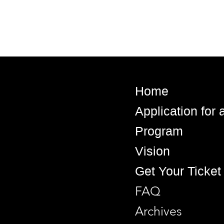
Home
Application for
Program
Vision
Get Your Ticket
FAQ
Archives