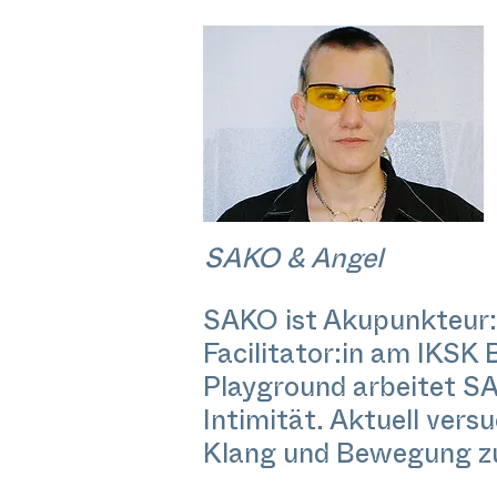
SAKO & Angel
SAKO ist Akupunkteur:in
Facilitator:in am IKSK 
Playground arbeitet SA
Intimität. Aktuell ver
Klang und Bewegung zu