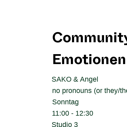
Community
Emotionen
SAKO & Angel
no pronouns (or they/t
Sonntag
11:00 - 12:30
Studio 3