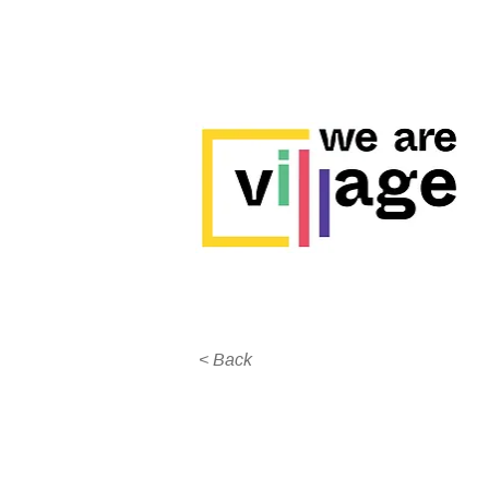
< Back