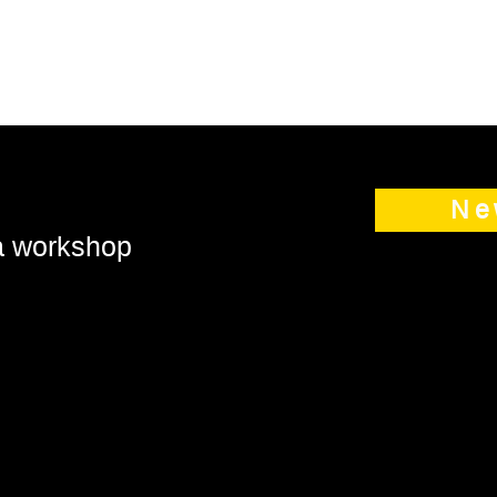
Ne
 a workshop