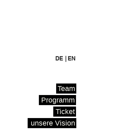
DE |
EN
Team
Programm
Ticket
unsere Vision