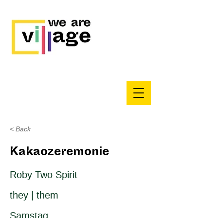
< Back
Kakaozeremonie
Roby Two Spirit
they | them
Samstag