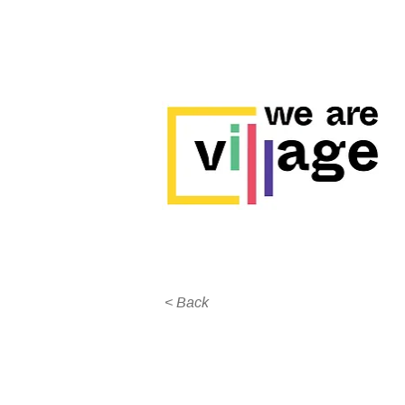
< Back