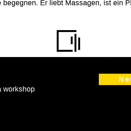
begegnen. Er liebt Massagen, ist ein Pl
Ne
 a workshop