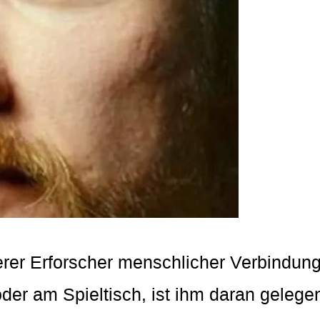
erer Erforscher menschlicher Verbindung
 oder am Spieltisch, ist ihm daran gele