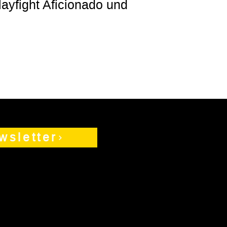
ayfight Aficionado und
wsletter