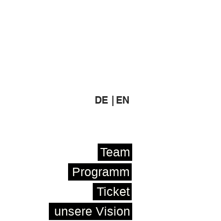
DE |
EN
Team
Programm
Ticket
unsere Vision