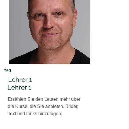
tag
Lehrer 1
Lehrer 1
Erzählen Sie den Leuten mehr über
die Kurse, die Sie anbieten. Bilder,
Text und Links hinzufügen,