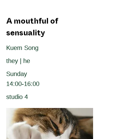
A mouthful of
sensuality
Kuem Song
they | he
Sunday
14:00-16:00
studio 4