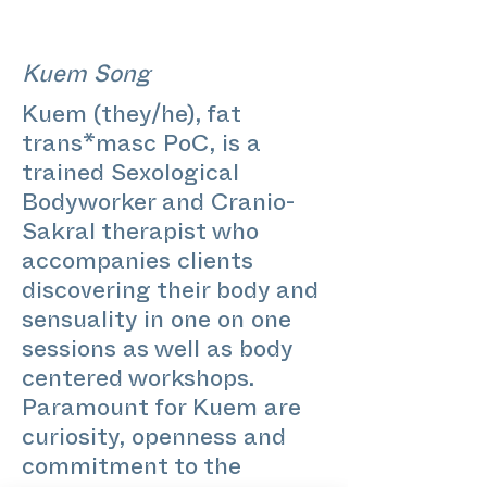
Kuem Song
Kuem (they/he), fat
trans*masc PoC, is a
trained Sexological
Bodyworker and Cranio-
Sakral therapist who
accompanies clients
discovering their body and
sensuality in one on one
sessions as well as body
centered workshops.
Paramount for Kuem are
curiosity, openness and
commitment to the