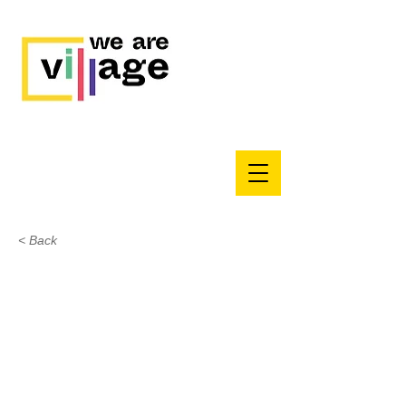
< Back