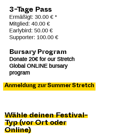
3-Tage Pass
Ermäßigt: 30.00 € *
Mitglied: 40.00 €
Earlybird: 50.00 €
Supporter: 100.00 €
Bursary Program
Donate 20€ for our Stretch
Global ONLINE bursary
program
Anmeldung zur Summer Stretch
Wähle deinen Festival-
Typ (vor Ort oder
Online)