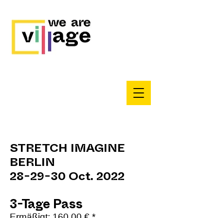
STRETCH IMAGINE
BERLIN
28-29-30 Oct. 2022
3-Tage Pass
Ermäßigt: 160.00 € *