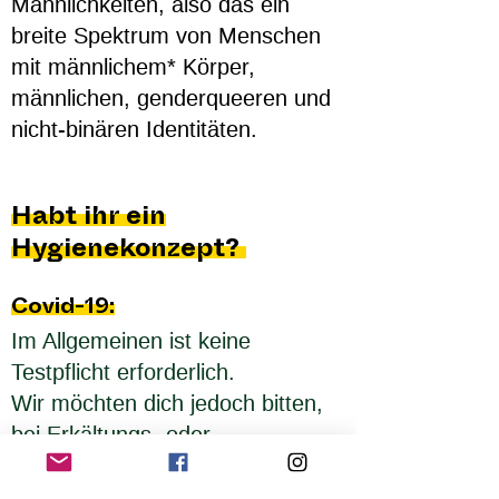
Männlichkeiten, also das ein
breite Spektrum von Menschen
mit männlichem* Körper,
männlichen, genderqueeren und
nicht-binären Identitäten.
Habt ihr ein
Hygienekonzept
?
Covid-19:
Im Allgemeinen ist keine
Testpflicht erforderlich.
Wir möchten dich jedoch bitten,
bei Erkältungs- oder
Grippesymptomen einen Covid-
Test zu machen.