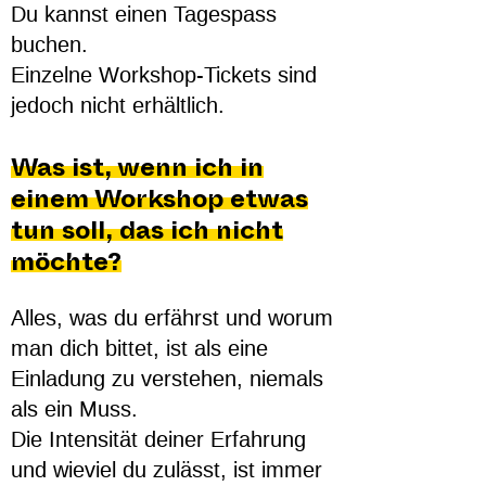
Du kannst einen Tagespass
buchen.
Einzelne Workshop-Tickets sind
jedoch nicht erhältlich.
Was ist, wenn ich in
einem Workshop etwas
tun soll, das ich nicht
möchte?
Alles, was du erfährst und worum
man dich bittet, ist als eine
Einladung zu verstehen, niemals
als ein Muss.
Die Intensität deiner Erfahrung
und wieviel du zulässt, ist immer