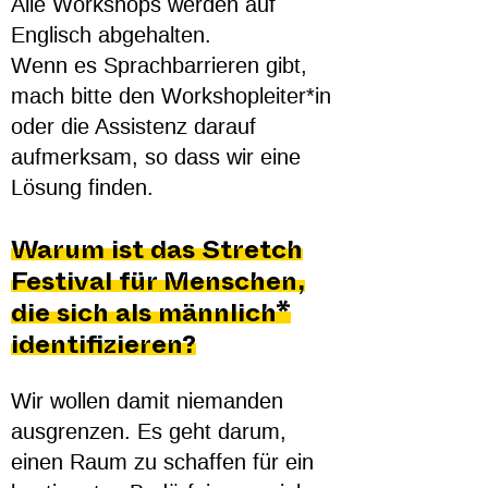
Alle Workshops werden auf
Englisch abgehalten.
Wenn es Sprachbarrieren gibt,
mach bitte den Workshopleiter*in
oder die Assistenz darauf
aufmerksam, so dass wir eine
Lösung finden.
Warum ist das Stretch
Festival
für Menschen,
die sich als männlich*
identifizieren?
Wir wollen damit niemanden
ausgrenzen. Es geht darum,
einen Raum zu schaffen für ein