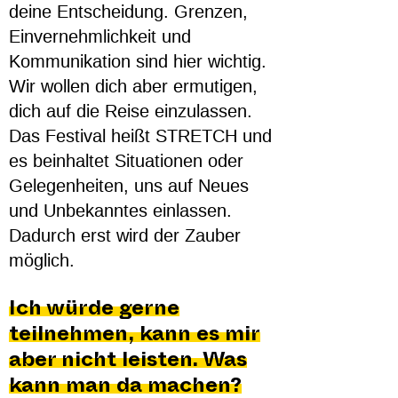
deine Entscheidung. Grenzen,
Einvernehmlichkeit und
Kommunikation sind hier wichtig.
Wir wollen dich aber ermutigen,
dich auf die Reise einzulassen.
Das Festival heißt STRETCH und
es beinhaltet Situationen oder
Gelegenheiten, uns auf Neues
und Unbekanntes einlassen.
Dadurch erst wird der Zauber
möglich.
Ich würde gerne
teilnehmen, kann es mir
aber nicht leisten. Was
kann man da machen?