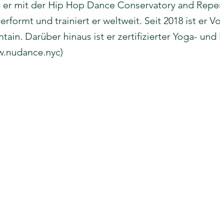
trat er mit der Hip Hop Dance Conservatory and Re
 performt und trainiert er weltweit. Seit 2018 ist er
ain. Darüber hinaus ist er zertifizierter Yoga- und
.nudance.nyc
)