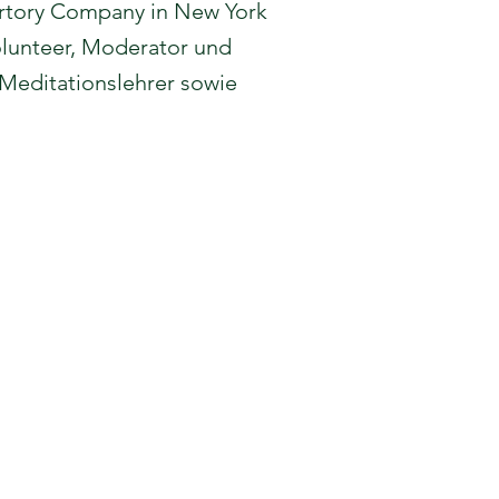
pertory Company in New York
 Volunteer, Moderator und
 Meditationslehrer sowie