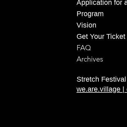
Application for
Program
Vision
Get Your Ticket
FAQ
Archives
Stretch Festival 
we.are.village 