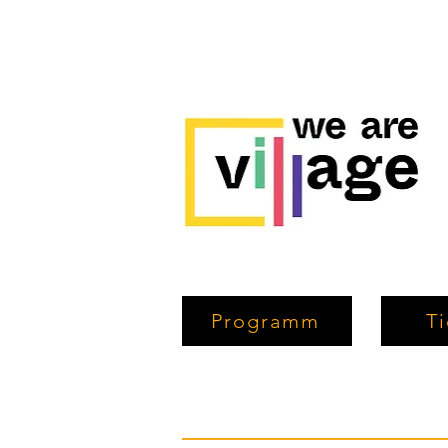
Programm
Ti