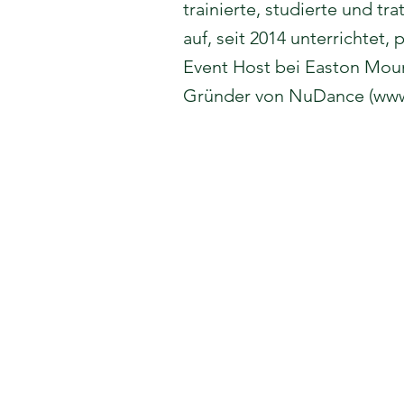
trainierte, studierte und 
auf, seit 2014 unterrichtet,
Event Host bei Easton Mount
Gründer von NuDance (
www