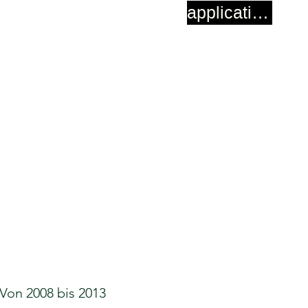
application
 Von 2008 bis 2013