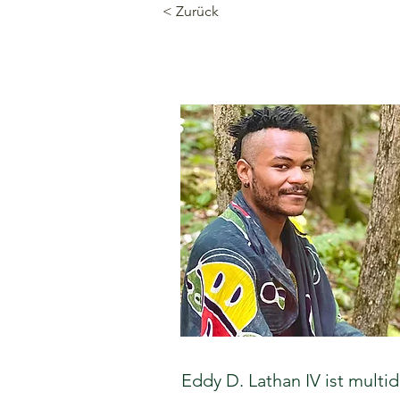
< Zurück
Eddy D. Lathan IV ist multid