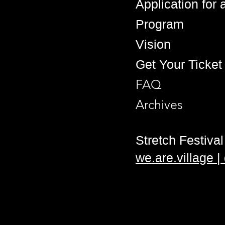
Application for
Program
Vision
Get Your Ticket
FAQ
Archives
Stretch Festival 
we.are.village 