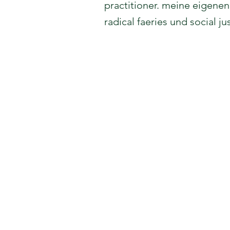
practitioner. meine eigene
radical faeries und social j