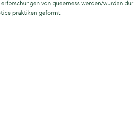
n erforschungen von queerness werden/wurden durc
ustice praktiken geformt.