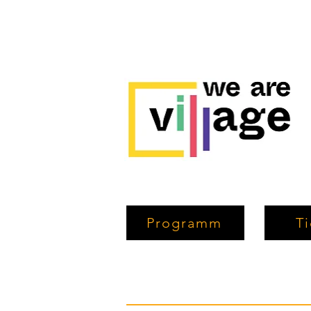
Programm
Ti