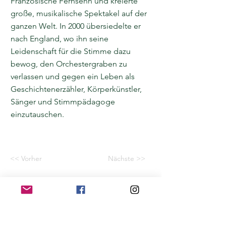
Französische Fernsehn und kreierte
große, musikalische Spektakel auf der
ganzen Welt. In 2000 übersiedelte er
nach England, wo ihn seine
Leidenschaft für die Stimme dazu
bewog, den Orchestergraben zu
verlassen und gegen ein Leben als
Geschichtenerzähler, Körperkünstler,
Sänger und Stimmpädagoge
einzutauschen.
<< Vorher
Nächste >>
Home
Application for a workshop