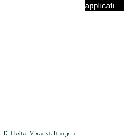
application
. Raf leitet Veranstaltungen