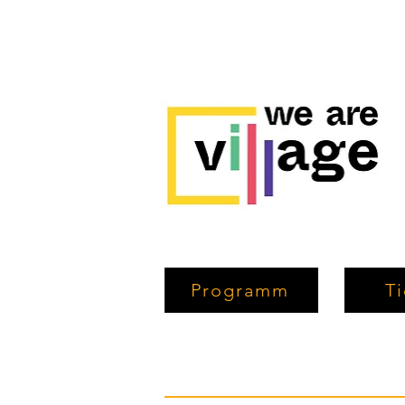
Programm
Ti