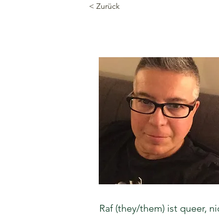
< Zurück
Raf (they/them) ist queer, 