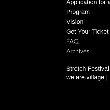
Application for
Program
Vision
Get Your Ticket
FAQ
Archives
Stretch Festival 
we.are.village 