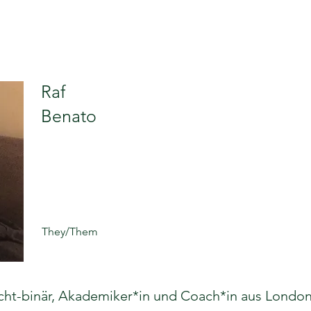
Raf
Benato
They/Them
nicht-binär, Akademiker*in und Coach*in aus London