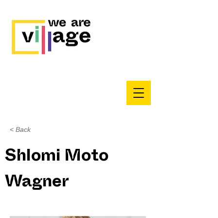
< Back
Shlomi Moto
Wagner