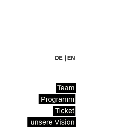
DE |
EN
Team
Programm
Ticket
unsere Vision