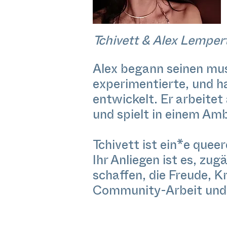
Tchivett & Alex Lemper
Alex begann seinen mus
experimentierte, und h
entwickelt. Er arbeite
und spielt in einem Am
Tchivett ist ein*e quee
Ihr Anliegen ist es, zu
schaffen, die Freude, K
Community-Arbeit und 