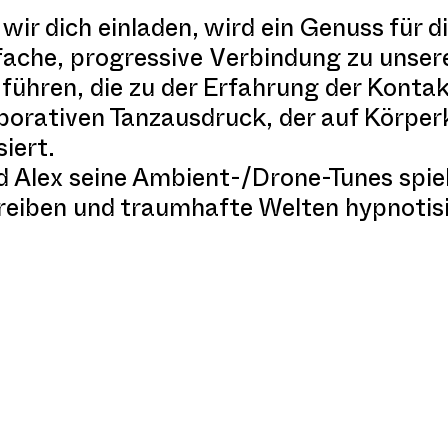
wir dich einladen, wird ein Genuss für di
nfache, progressive Verbindung zu unse
ühren, die zu der Erfahrung der Kontak
borativen Tanzausdruck, der auf Körpe
iert.
d Alex seine Ambient-/Drone-Tunes spiel
Treiben und traumhafte Welten hypnotis