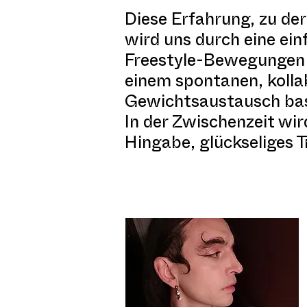
Diese Erfahrung, zu der 
wird uns durch eine ei
Freestyle-Bewegungen f
einem spontanen, kolla
Gewichtsaustausch bas
In der Zwischenzeit wir
Hingabe, glückseliges 