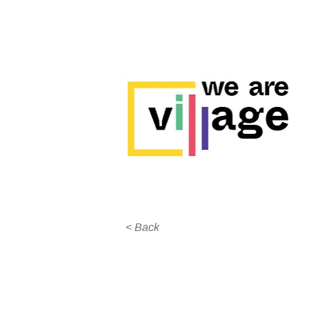
< Back