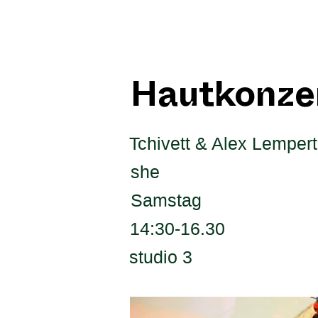
Hautkonze
Tchivett & Alex Lempert
she
Samstag
14:30-16.30
studio 3