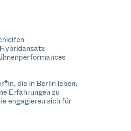
hleifen
 Hybridansatz
 Bühnenperformances
in, die in Berlin leben.
che Erfahrungen zu
ie engagieren sich für