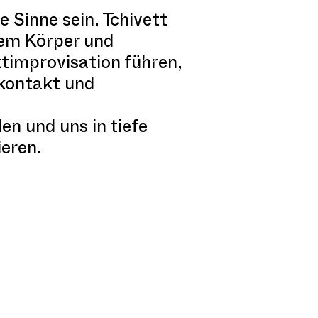
e Sinne sein. Tchivett
rem Körper und
timprovisation führen,
rkontakt und
en und uns in tiefe
ieren.