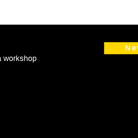
Ne
 a workshop