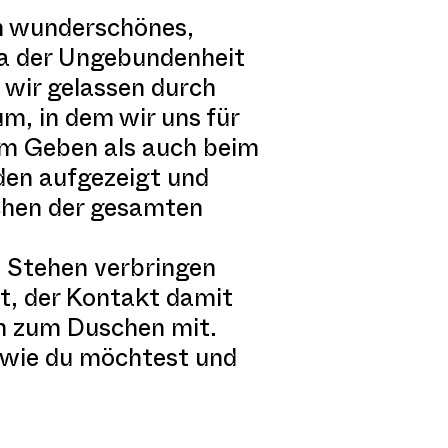
in wunderschönes,
na der Ungebundenheit
d wir gelassen durch
um, in dem wir uns für
im Geben als auch beim
den aufgezeigt und
schen der gesamten
m Stehen verbringen
t, der Kontakt damit
uch zum Duschen mit.
, wie du möchtest und