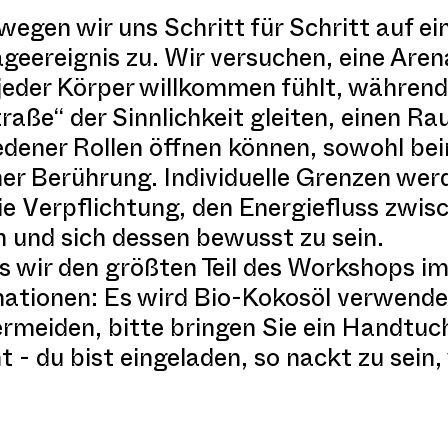
egen wir uns Schritt für Schritt auf e
geereignis zu. Wir versuchen, eine Are
h jeder Körper willkommen fühlt, währen
raße“ der Sinnlichkeit gleiten, einen Ra
dener Rollen öffnen können, sowohl be
er Berührung. Individuelle Grenzen wer
ie Verpflichtung, den Energiefluss zwi
 und sich dessen bewusst zu sein.
ss wir den größten Teil des Workshops i
mationen: Es wird Bio-Kokosöl verwende
 vermeiden, bitte bringen Sie ein Handt
 - du bist eingeladen, so nackt zu sein