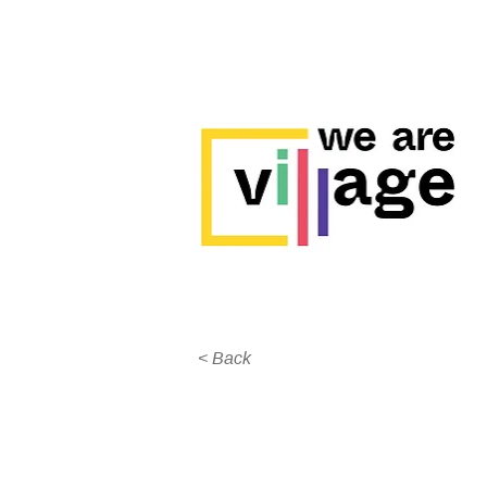
< Back