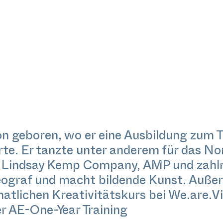
n geboren, wo er eine Ausbildung zum T
rte. Er tanzte unter anderem für das No
ie Lindsay Kemp Company, AMP und zahlr
eograf und macht bildende Kunst. Außer
onatlichen Kreativitätskurs bei We.are.V
der AE-One-Year Training