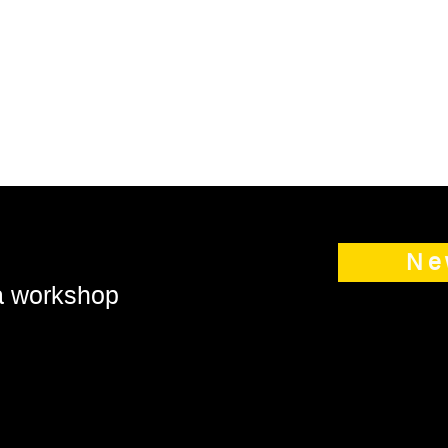
Ne
 a workshop