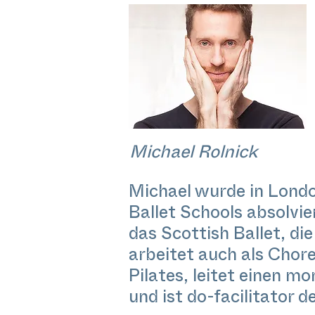
Michael Rolnick
Michael wurde in Londo
Ballet Schools absolvie
das Scottish Ballet, d
arbeitet auch als Chor
Pilates, leitet einen m
und ist do-facilitator 