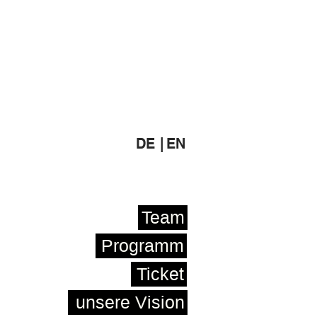
DE |
EN
Team
Programm
Ticket
unsere Vision