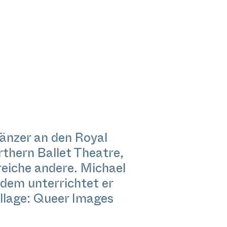
änzer an den Royal
rthern Ballet Theatre,
eiche andere. Michael
dem unterrichtet er
illage: Queer Images