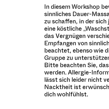
In diesem Workshop bew
sinnliches Dauer-Massa
zu schaffen, in der sic
eine köstliche „Waschst
das Vergnügen verschie
Empfangen von sinnlich
beachtet, ebenso wie d
Gruppe zu unterstützen
Bitte beachten Sie, da
werden. Allergie-Infor
lässt sich leider nicht
Nacktheit ist erwünscht
dich wohlfühlst.