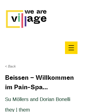
< Back
Beissen – Willkommen
im Pain-Spa…
Su Möllers and Dorian Bonelli
they | them