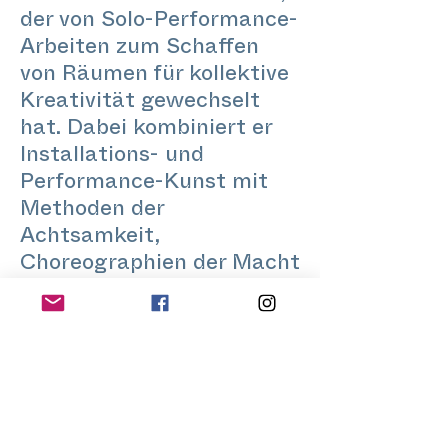
der von Solo-Performance-
Arbeiten zum Schaffen
von Räumen für kollektive
Kreativität gewechselt
hat. Dabei kombiniert er
Installations- und
Performance-Kunst mit
Methoden der
Achtsamkeit,
Choreographien der Macht
und somatischem Design.
Ausgehend von
Machtspielen und
schmerzbezogener
Sexualität fasziniert ihn
die Möglichkeit eines