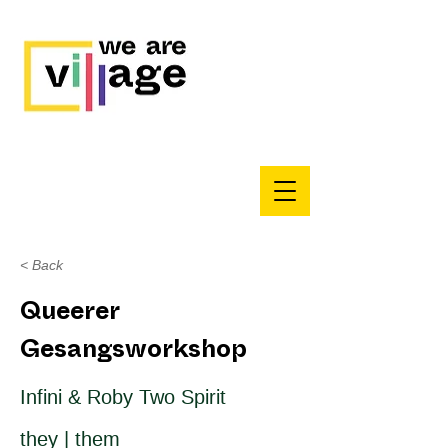
< Back
Queerer
Gesangsworkshop
Infini & Roby Two Spirit
they | them