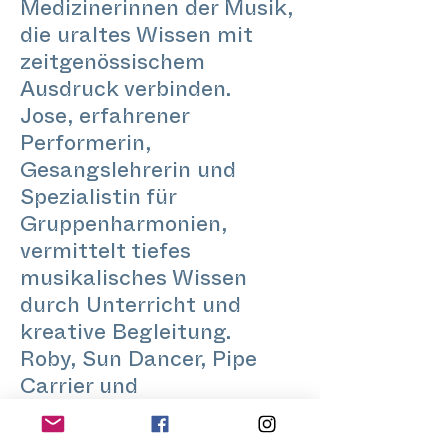
Medizinerinnen der Musik,
die uraltes Wissen mit
zeitgenössischem
Ausdruck verbinden.
Jose, erfahrener
Performerin,
Gesangslehrerin und
Spezialistin für
Gruppenharmonien,
vermittelt tiefes
musikalisches Wissen
durch Unterricht und
kreative Begleitung.
Roby, Sun Dancer, Pipe
Carrier und
Wegbegleiterin des
Camino Rojo, leitet