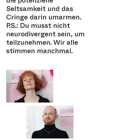
die potenzielle
Seltsamkeit und das
Cringe darin umarmen.
P.S.: Du musst nicht
neurodivergent sein, um
teilzunehmen. Wir alle
stimmen manchmal.