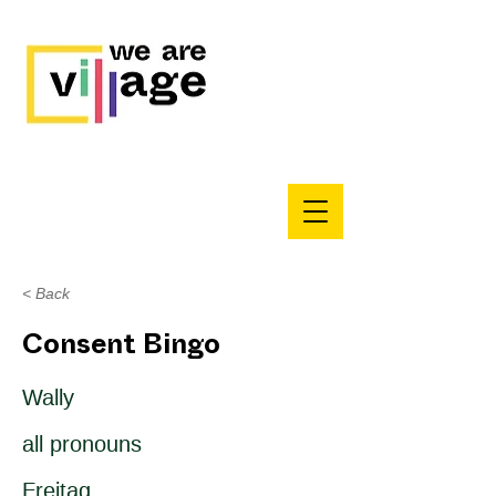
< Back
Consent Bingo
Wally
all pronouns
Freitag