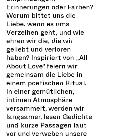
Erinnerungen oder Farben?
Worum bittet uns die
Liebe, wenn es ums
Verzeihen geht, und wie
ehren wir die, die wir
geliebt und verloren
haben? Inspiriert von „All
About Love" feiern wir
gemeinsam die Liebe in
einem poetischen Ritual.
In einer gemütlichen,
intimen Atmosphäre
versammelt, werden wir
langsamer, lesen Gedichte
und kurze Passagen laut
vor und verweben unsere