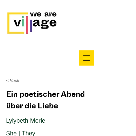
< Back
Ein poetischer Abend
über die Liebe
Lylybeth Merle
She | They