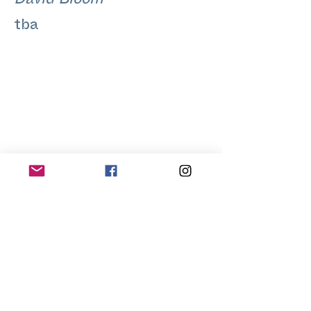
David Bloom
tba