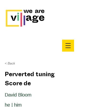
< Back
Perverted tuning
Score de
David Bloom
he | him