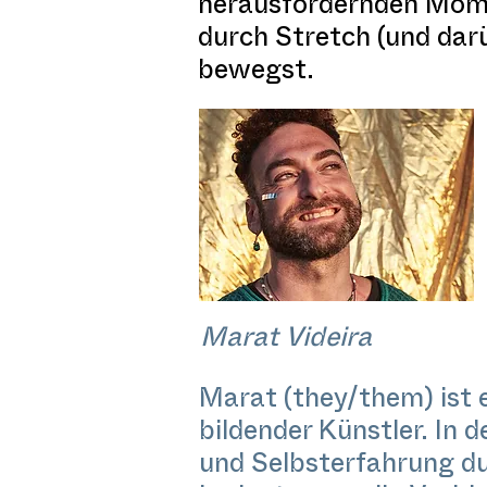
herausfordernden Mome
durch Stretch (und dar
bewegst.
Marat Videira
Marat (they/them) ist 
bildender Künstler. In
und Selbsterfahrung du