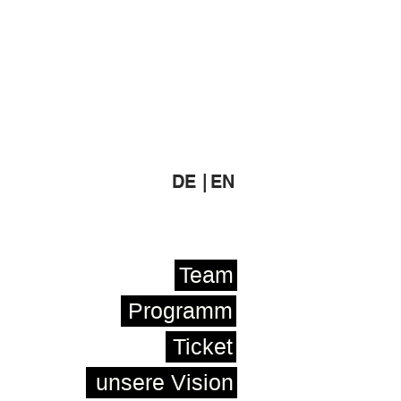
DE |
EN
Team
Programm
Ticket
unsere Vision