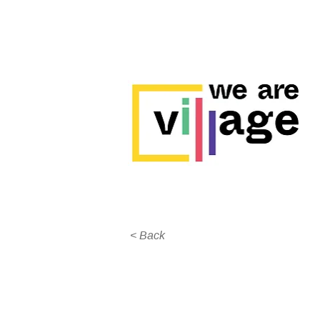
< Back