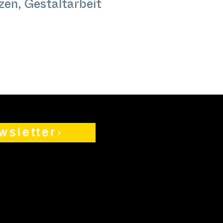
en, Gestaltarbeit
wsletter