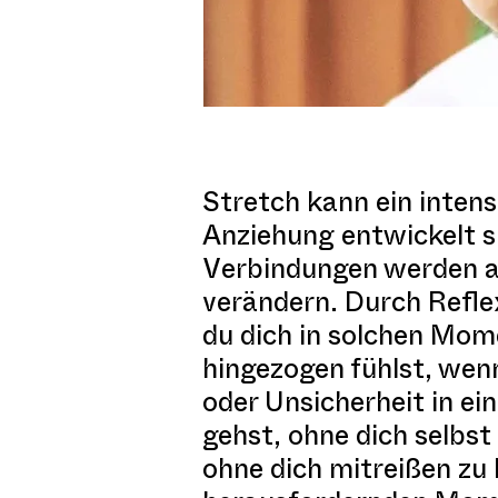
Stretch kann ein inten
Anziehung entwickelt s
Verbindungen werden au
verändern. Durch Refle
du dich in solchen Mom
hingezogen fühlst, we
oder Unsicherheit in 
gehst, ohne dich selbst
ohne dich mitreißen z