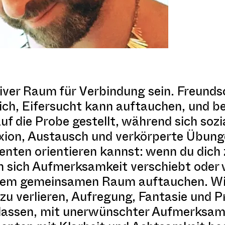
siver Raum für Verbindung sein. Freund
ich, Eifersucht kann auftauchen, und b
f die Probe gestellt, während sich sozi
xion, Austausch und verkörperte Übunge
enten orientieren kannst: wenn du dic
nn sich Aufmerksamkeit verschiebt ode
einem gemeinsamen Raum auftauchen. Wi
 zu verlieren, Aufregung, Fantasie und P
u lassen, mit unerwünschter Aufmerksa