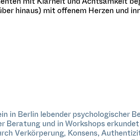
nten mit Klarheit und Achtsamkeit beg
über hinaus) mit offenem Herzen und inn
ein in Berlin lebender psychologischer 
 der Beratung und in Workshops erkunde
rch Verkörperung, Konsens, Authentizi