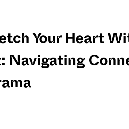
etch Your Heart Wi
t: Navigating Conn
rama