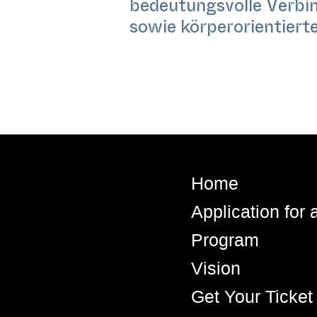
bedeutungsvolle Verbi
sowie körperorientiert
Home
Application for
Program
Vision
Get Your Ticket