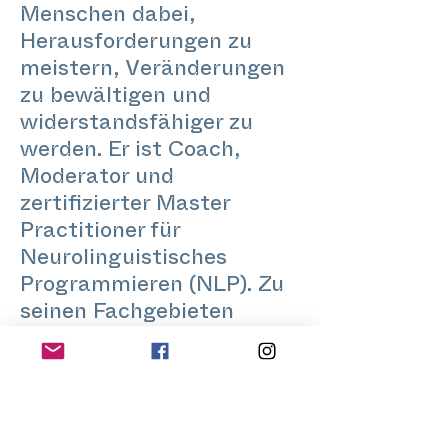
Menschen dabei,
Herausforderungen zu
meistern, Veränderungen
zu bewältigen und
widerstandsfähiger zu
werden. Er ist Coach,
Moderator und
zertifizierter Master
Practitioner für
Neurolinguistisches
Programmieren (NLP). Zu
seinen Fachgebieten
zählen: psychische
Gesundheit, mentale
Fitness,
Suchtbewältigung,