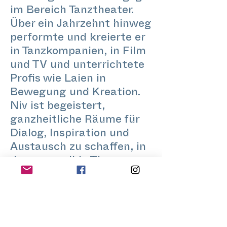
im Bereich Tanztheater.
Über ein Jahrzehnt hinweg
performte und kreierte er
in Tanzkompanien, in Film
und TV und unterrichtete
Profis wie Laien in
Bewegung und Kreation.
Niv ist begeistert,
ganzheitliche Räume für
Dialog, Inspiration und
Austausch zu schaffen, in
denen sensible Themen
aufgedeckt und
transformiert werden
können. Als Student der
kognitive Psychologie