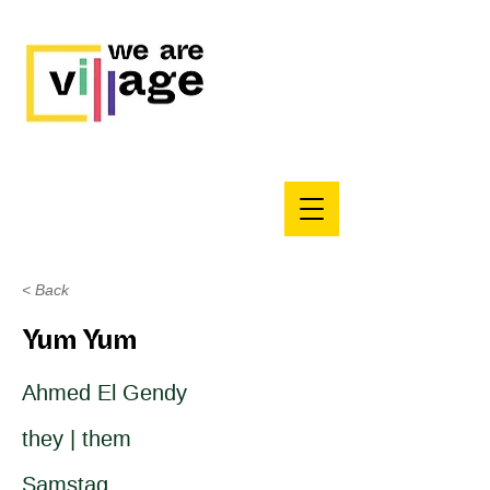
< Back
Yum Yum
Ahmed El Gendy
they | them
Samstag