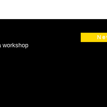
Ne
 a workshop