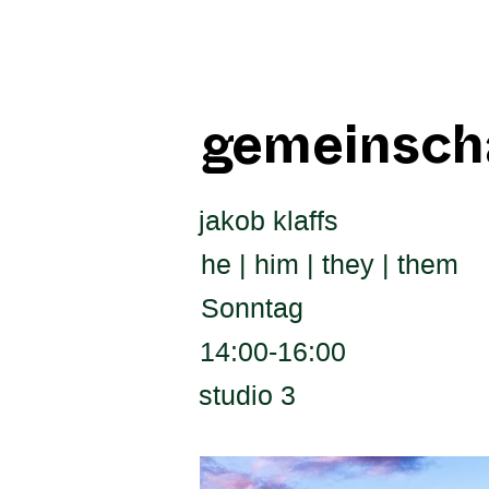
gemeinscha
jakob klaffs
he | him | they | them
Sonntag
14:00-16:00
studio 3