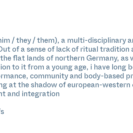
him / they / them), a multi-disciplinary a
 of a sense of lack of ritual tradition
 the flat lands of northern Germany, as 
ion to it from a young age, i have long 
rformance, community and body-based pr
ng at the shadow of european-western 
ht and integration
fs