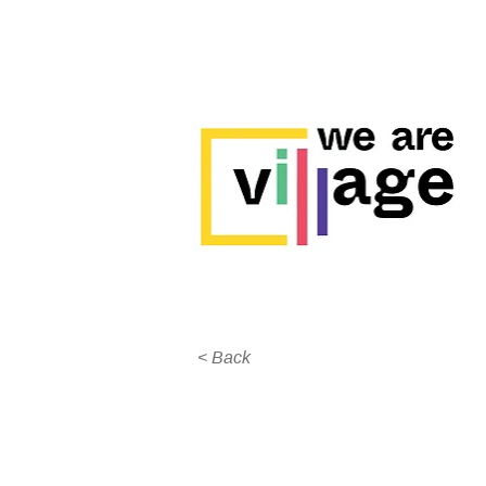
< Back