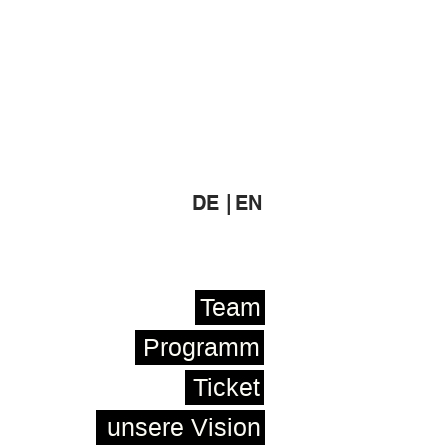
DE |
EN
Team
Programm
Ticket
unsere Vision