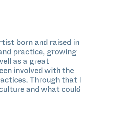
rtist born and raised in
 and practice, growing
well as a great
been involved with the
actices. Through that I
culture and what could