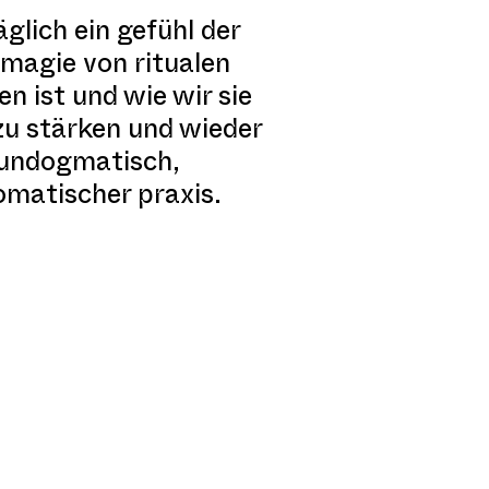
äglich ein gefühl der
 magie von ritualen
n ist und wie wir sie
u stärken und wieder
t undogmatisch,
omatischer praxis.