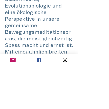
Sozialtheorie,
Evolutionsbiologie und
eine ökologische
Perspektive in unsere
gemeinsame
Bewegungsmeditationspr
axis, die meist gleichzeitig
Spass macht und ernst ist.
Mit einer ähnlich breiten
musikalischen Palette
versuche ich, Raum für
eine Erkundung durch
Bewegung so vielfältig wie
möglich zu schaffen.