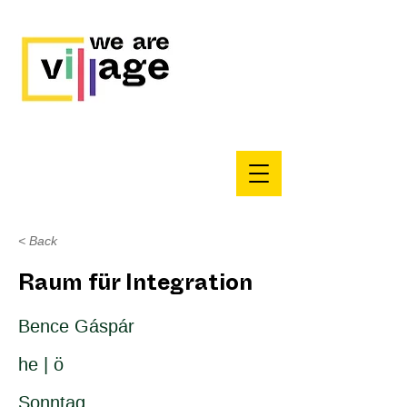
< Back
Raum für Integration
Bence Gáspár
he | ö
Sonntag