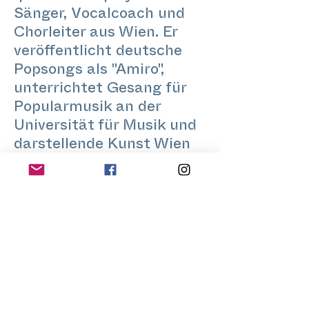
Sänger, Vocalcoach und
Chorleiter aus Wien. Er
veröffentlicht deutsche
Popsongs als "Amiro",
unterrichtet Gesang für
Popularmusik an der
Universität für Musik und
darstellende Kunst Wien
und ist Gründer und
Chorleiter des Popchor
Wien.
www.amiromusic.com