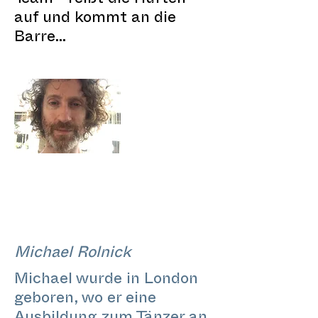
Team - reißt die Hüften
auf und kommt an die
Barre...
Michael Rolnick
Michael wurde in London
geboren, wo er eine