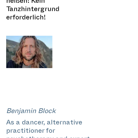
heißen! Kein
Tanzhintergrund
erforderlich!
Benjamin Block
As a dancer, alternative
practitioner for