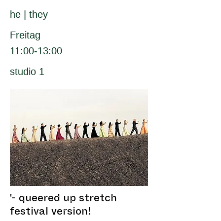
he | they
Freitag
11:00-13:00
studio 1
'- queered up stretch
festival version!