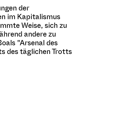
ungen der
en im Kapitalismus
immte Weise, sich zu
ährend andere zu
Boals "Arsenal des
 des täglichen Trotts