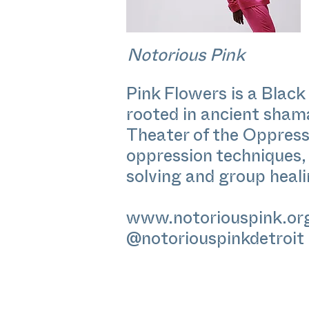
Notorious Pink
Pink Flowers is a Black
rooted in ancient shaman
Theater of the Oppress
oppression techniques,
solving and group heali
www.notoriouspink.or
@notoriouspinkdetroit