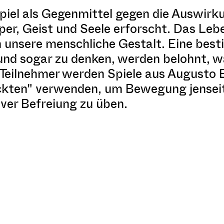
Spiel als Gegenmittel gegen die Auswirk
er, Geist und Seele erforscht. Das Leb
n unsere menschliche Gestalt. Eine best
und sogar zu denken, werden belohnt, w
 Teilnehmer werden Spiele aus Augusto 
kten" verwenden, um Bewegung jenseits
iver Befreiung zu üben.