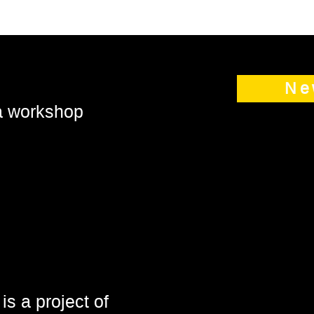
Ne
 a workshop
is a project of