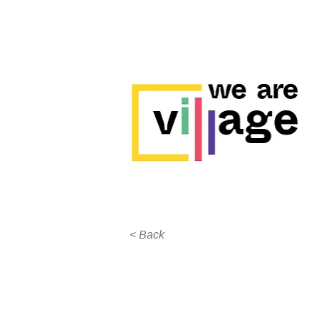
< Back