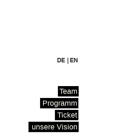
DE |
EN
Team
Programm
Ticket
unsere Vision