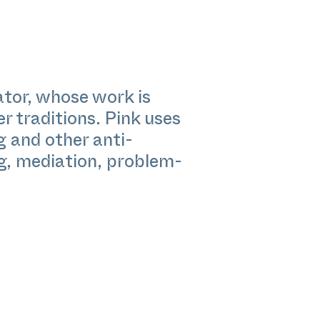
ator, whose work is
er traditions. Pink uses
 and other anti-
g, mediation, problem-