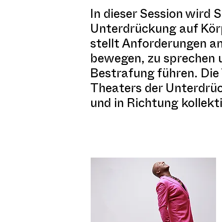
In dieser Session wird 
Unterdrückung auf Körp
stellt Anforderungen a
bewegen, zu sprechen 
Bestrafung führen. Die
Theaters der Unterdrüc
und in Richtung kollekt