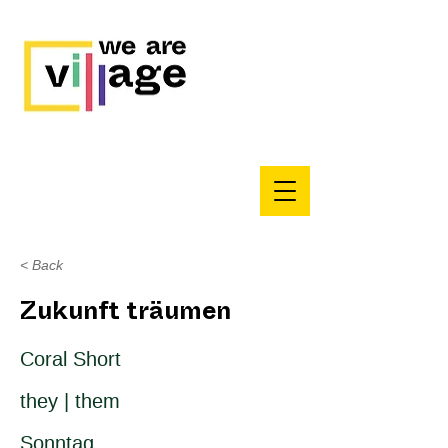
< Back
Zukunft träumen
Coral Short
they | them
Sonntag