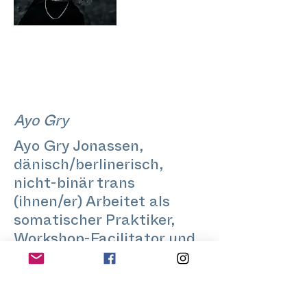
Ayo Gry
Ayo Gry Jonassen,
dänisch/berlinerisch,
nicht-binär trans
(ihnen/er) Arbeitet als
somatischer Praktiker,
Workshop-Facilitator und
Kunst-Kollaborator.
Mitbegründer von
Skinship_Berlin.