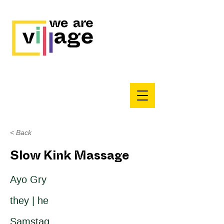
< Back
Slow Kink Massage
Ayo Gry
they | he
Samstag