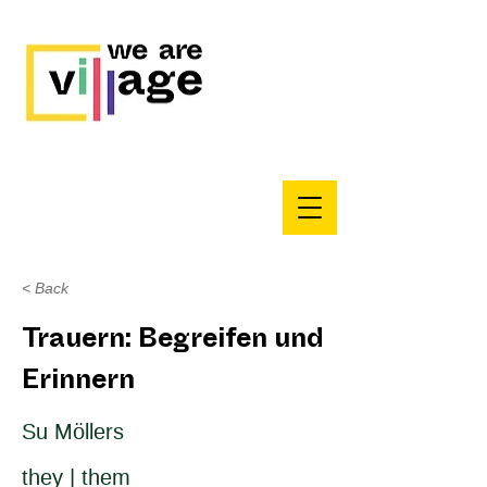
< Back
Trauern: Begreifen und
Erinnern
Su Möllers
they | them