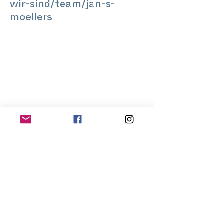
wir-sind/team/jan-s-
moellers