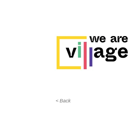
< Back