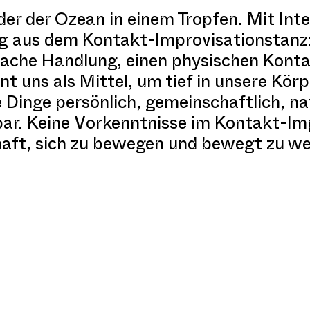
er der Ozean in einem Tropfen. Mit Inte
g aus dem Kontakt-Improvisationstanz: 
fache Handlung, einen physischen Kont
nt uns als Mittel, um tief in unsere Kör
 Dinge persönlich, gemeinschaftlich, na
lbar. Keine Vorkenntnisse im Kontakt-Im
chaft, sich zu bewegen und bewegt zu w