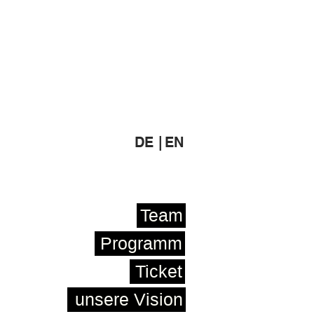
DE |
EN
Team
Programm
Ticket
unsere Vision