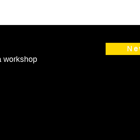
Ne
 a workshop