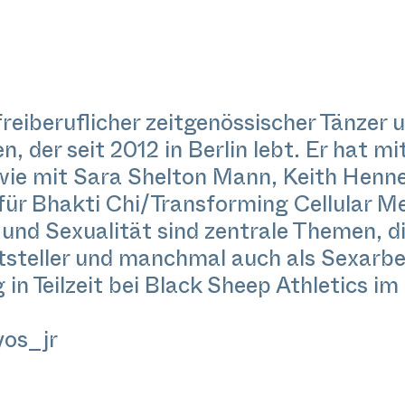
freiberuflicher zeitgenössischer Tänzer
n, der seit 2012 in Berlin lebt. Er hat 
ie mit Sara Shelton Mann, Keith Henn
für Bhakti Chi/Transforming Cellular M
 und Sexualität sind zentrale Themen, di
ftsteller und manchmal auch als Sexarb
g in Teilzeit bei Black Sheep Athletics 
yos_jr