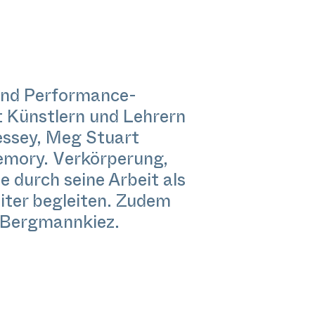
 und Performance-
mit Künstlern und Lehrern
essey, Meg Stuart
emory. Verkörperung,
e durch seine Arbeit als
eiter begleiten. Zudem
im Bergmannkiez.