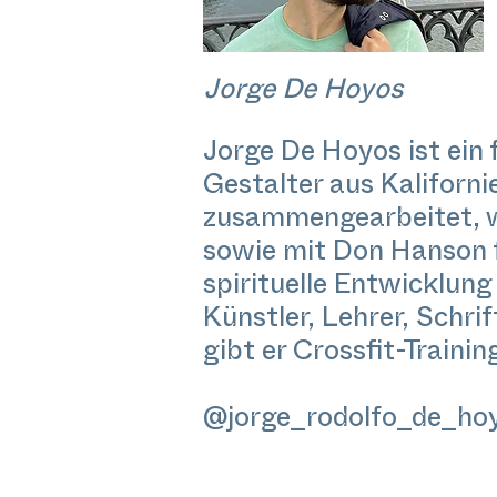
Jorge De Hoyos
Jorge De Hoyos ist ein 
Gestalter aus Kalifornie
zusammengearbeitet, w
sowie mit Don Hanson 
spirituelle Entwicklung
Künstler, Lehrer, Schri
gibt er Crossfit-Trainin
@jorge_rodolfo_de_ho