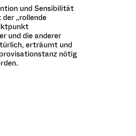
ntion und Sensibilität
der „rollende
aktpunkt
per und die anderer
türlich, erträumt und
provisationstanz nötig
erden.