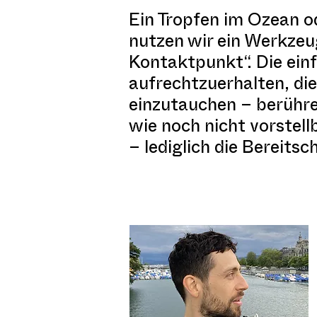
Ein Tropfen im Ozean od
nutzen wir ein Werkzeu
Kontaktpunkt“. Die ein
aufrechtzuerhalten, die
einzutauchen – berühre
wie noch nicht vorstel
– lediglich die Bereits