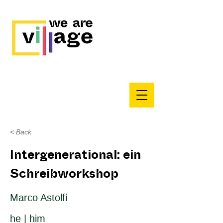
< Back
Intergenerational: ein
Schreibworkshop
Marco Astolfi
he | him