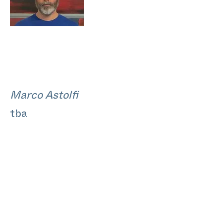
Marco Astolfi
tba