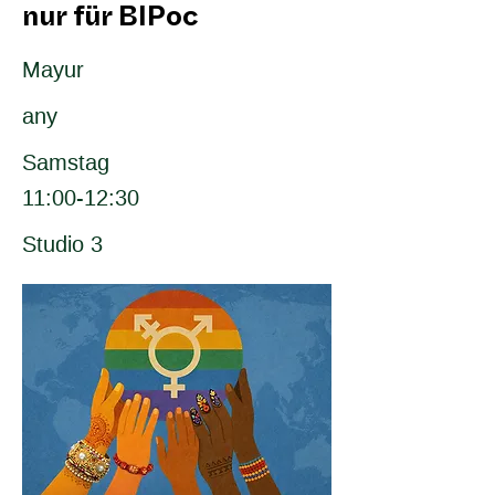
nur für BIPoc
Mayur
any
Samstag
11:00-12:30
Studio 3