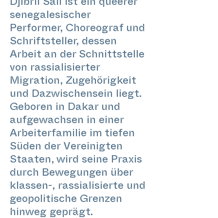
Djibril Sall ist ein queerer
senegalesischer
Performer, Choreograf und
Schriftsteller, dessen
Arbeit an der Schnittstelle
von rassialisierter
Migration, Zugehörigkeit
und Dazwischensein liegt.
Geboren in Dakar und
aufgewachsen in einer
Arbeiterfamilie im tiefen
Süden der Vereinigten
Staaten, wird seine Praxis
durch Bewegungen über
klassen-, rassialisierte und
geopolitische Grenzen
hinweg geprägt.