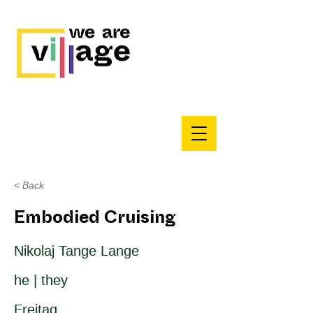
< Back
Embodied Cruising
Nikolaj Tange Lange
he | they
Freitag