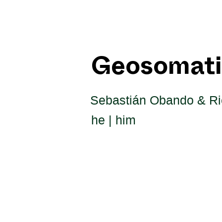
Geosomati
Sebastián Obando & Ri
he | him