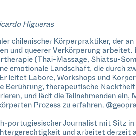
icardo Higueras
ler chilenischer Körperpraktiker, der an
en und queerer Verkörperung arbeitet.
rtherapie (Thai-Massage, Shiatsu-Soma
eine emotionale Landschaft, die durch 
Er leitet Labore, Workshops und Körper
he Berührung, therapeutische Nacktheit
ren, und lädt die Teilnehmenden ein, M
körperten Prozess zu erfahren. @geopra
ch-portugiesischer Journalist mit Sitz in
chtergerechtigkeit und arbeitet derzeit