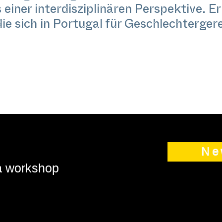
einer interdisziplinären Perspektive. E
ie sich in Portugal für Geschlechtergere
Ne
 a workshop