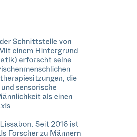
 der Schnittstelle von
 Mit einem Hintergrund
tik) erforscht seine
zwischenmenschlichen
therapiesitzungen, die
 und sensorische
ännlichkeit als einen
xis
 Lissabon. Seit 2016 ist
 als Forscher zu Männern