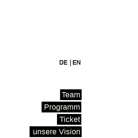
DE |
EN
Team
Programm
Ticket
unsere Vision