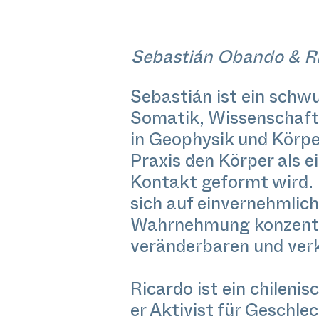
Sebastián Obando & R
Sebastián ist ein schwu
Somatik, Wissenschaft
in Geophysik und Körpe
Praxis den Körper als 
Kontakt geformt wird. 
sich auf einvernehmlic
Wahrnehmung konzentrie
veränderbaren und ver
Ricardo ist ein chilenis
er Aktivist für Geschle