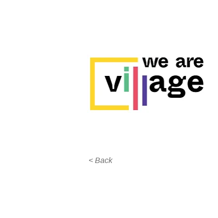
< Back