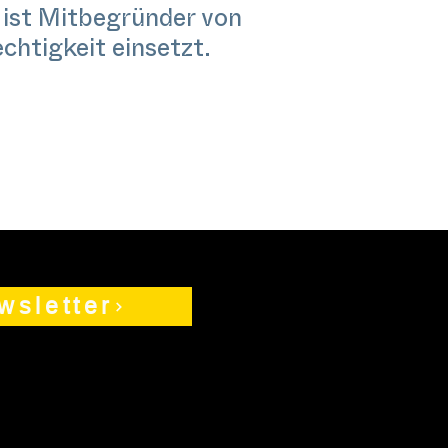
r ist Mitbegründer von
chtigkeit einsetzt.
wsletter