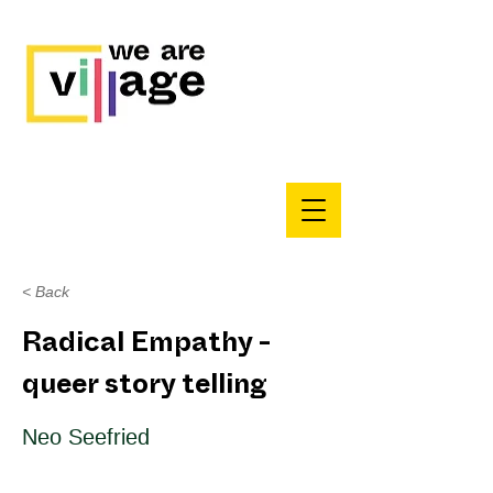
< Back
Radical Empathy -
queer story telling
Neo Seefried