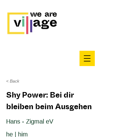
< Back
Shy Power: Bei dir
bleiben beim Ausgehen
Hans - Zigmal eV
he | him