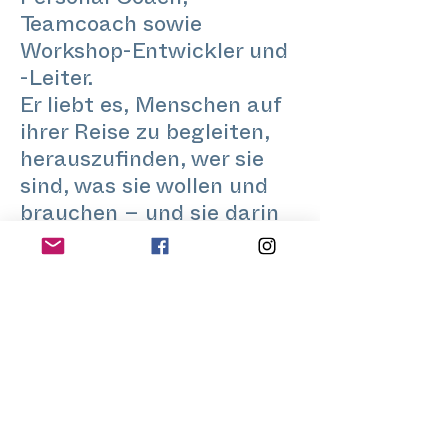
Personal Coach,
Teamcoach sowie
Workshop-Entwickler und
-Leiter.
Er liebt es, Menschen auf
ihrer Reise zu begleiten,
herauszufinden, wer sie
sind, was sie wollen und
brauchen – und sie darin
zu bestärken, ein
authentisches Leben zu
führen.