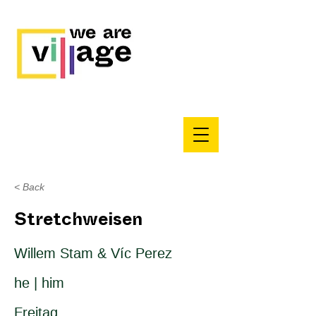
< Back
Stretchweisen
Willem Stam & Víc Perez
he | him
Freitag