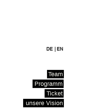
DE |
EN
Team
Programm
Ticket
unsere Vision