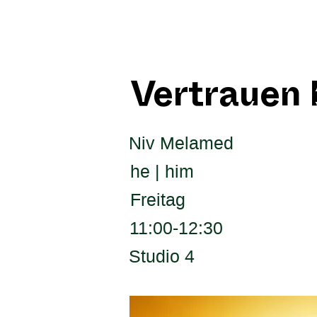
Vertrauen 
Niv Melamed
he | him
Freitag
11:00-12:30
Studio 4