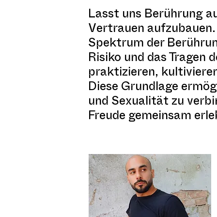
Lasst uns Berührung au
Vertrauen aufzubauen.
Spektrum der Berührung
Risiko und das Tragen 
praktizieren, kultivie
Diese Grundlage ermögli
und Sexualität zu verbi
Freude gemeinsam erl