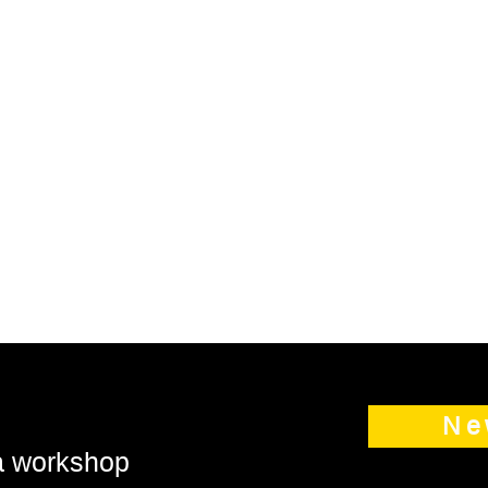
Ne
 a workshop