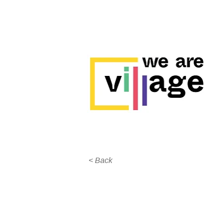
< Back