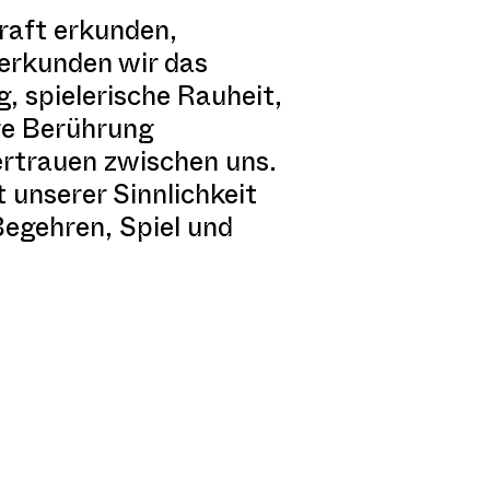
raft erkunden,
erkunden wir das
, spielerische Rauheit,
re Berührung
ertrauen zwischen uns.
 unserer Sinnlichkeit
Begehren, Spiel und