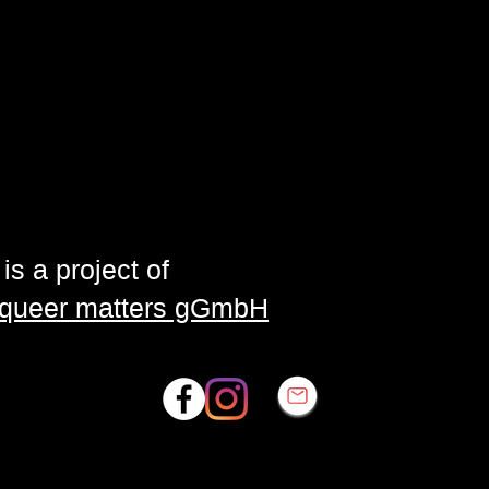
is a project of
| queer matters gGmbH