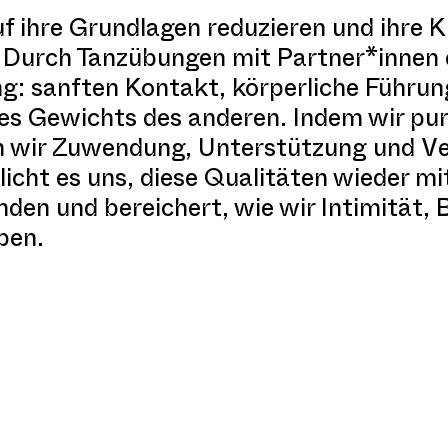
f ihre Grundlagen reduzieren und ihre K
 Durch Tanzübungen mit Partner*innen 
: sanften Kontakt, körperliche Führung
des Gewichts des anderen. Indem wir pu
ren wir Zuwendung, Unterstützung und V
cht es uns, diese Qualitäten wieder mit
nden und bereichert, wie wir Intimität, 
eben.