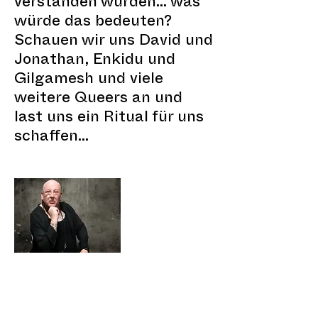
verstanden wurden... was
würde das bedeuten?
Schauen wir uns David und
Jonathan, Enkidu und
Gilgamesh und viele
weitere Queers an und
last uns ein Ritual für uns
schaffen...