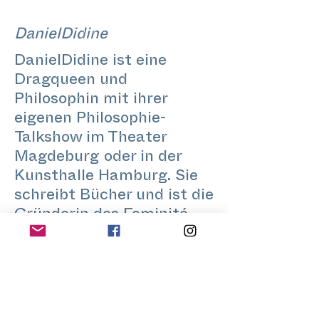
DanielDidine
DanielDidine ist eine
Dragqueen und
Philosophin mit ihrer
eigenen Philosophie-
Talkshow im Theater
Magdeburg oder in der
Kunsthalle Hamburg. Sie
schreibt Bücher und ist die
Gründerin des Feminité
Museums in Hamburg.
Sie gibt Workshops für
Queers. Wenn Zeit ist,
arbeitet sie an ihrer
Parfümmarke.