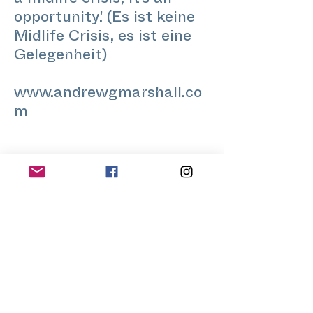
a midlife crisis, it's an
opportunity'. (Es ist keine
Midlife Crisis, es ist eine
Gelegenheit)
www.andrewgmarshall.co
m