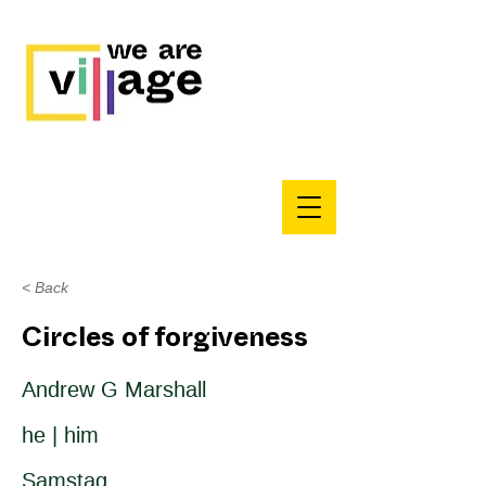
< Back
Circles of forgiveness
Andrew G Marshall
he | him
Samstag