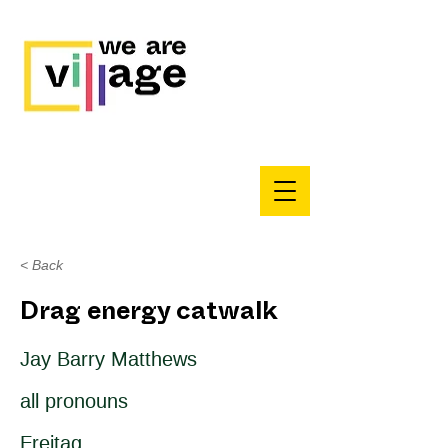
< Back
Drag energy catwalk
Jay Barry Matthews
all pronouns
Freitag