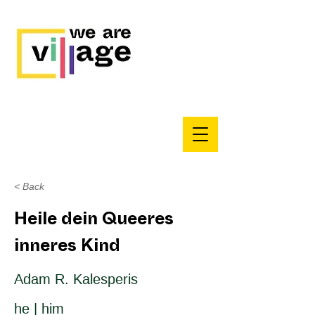
< Back
Heile dein Queeres
inneres Kind
Adam R. Kalesperis
he | him