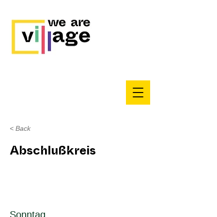
< Back
Abschlußkreis
Sonntag