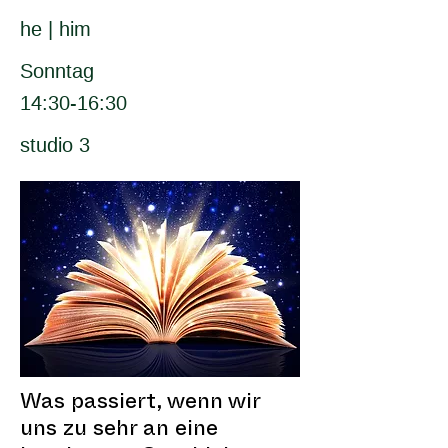
he | him
Sonntag
14:30-16:30
studio 3
Was passiert, wenn wir
uns zu sehr an eine